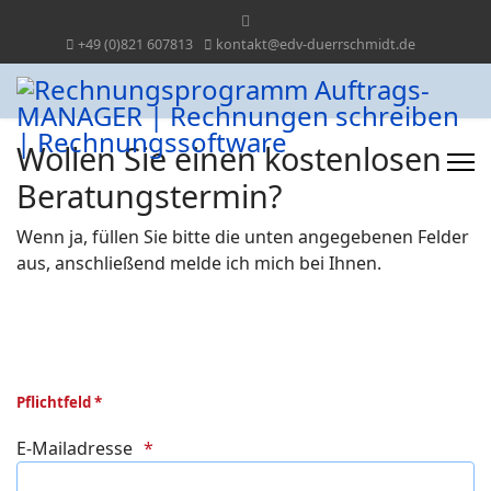
+49 (0)821 607813
kontakt@edv-duerrschmidt.de
Wollen Sie einen kostenlosen
Beratungstermin?
Wenn ja, füllen Sie bitte die unten angegebenen Felder
aus, anschließend melde ich mich bei Ihnen.
Pflichtfeld *
E-Mailadresse