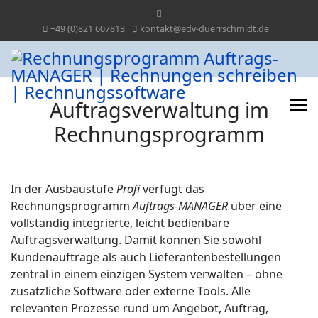
+49 (0)821 607813
kontakt@edv-duerrschmidt.de
Auftragsverwaltung im
Rechnungsprogramm
In der Ausbaustufe
Profi
verfügt das
Rechnungsprogramm
Auftrags‑MANAGER
über eine
vollständig integrierte, leicht bedienbare
Auftragsverwaltung. Damit können Sie sowohl
Kundenaufträge als auch Lieferantenbestellungen
zentral in einem einzigen System verwalten – ohne
zusätzliche Software oder externe Tools. Alle
relevanten Prozesse rund um Angebot, Auftrag,